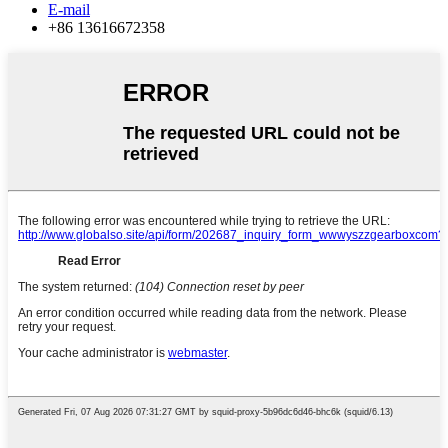
E-mail
+86 13616672358