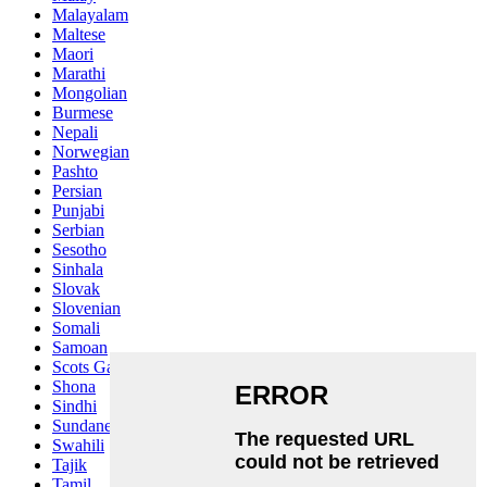
Malayalam
Maltese
Maori
Marathi
Mongolian
Burmese
Nepali
Norwegian
Pashto
Persian
Punjabi
Serbian
Sesotho
Sinhala
Slovak
Slovenian
Somali
Samoan
Scots Gaelic
Shona
Sindhi
Sundanese
Swahili
Tajik
Tamil