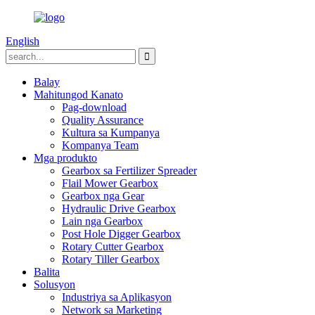
English
Balay
Mahitungod Kanato
Pag-download
Quality Assurance
Kultura sa Kumpanya
Kompanya Team
Mga produkto
Gearbox sa Fertilizer Spreader
Flail Mower Gearbox
Gearbox nga Gear
Hydraulic Drive Gearbox
Lain nga Gearbox
Post Hole Digger Gearbox
Rotary Cutter Gearbox
Rotary Tiller Gearbox
Balita
Solusyon
Industriya sa Aplikasyon
Network sa Marketing