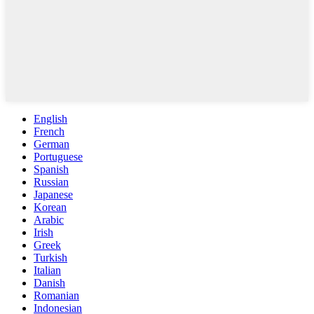
English
French
German
Portuguese
Spanish
Russian
Japanese
Korean
Arabic
Irish
Greek
Turkish
Italian
Danish
Romanian
Indonesian