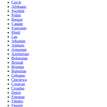
Czech
Afrikaans
Swedish
Polish
Basque
Catalan
Esperanto
Hindi
Lao
Albanian
Amharic
Armenian
Azerbaijani
Belarusian
Bengali
Bosnian
Bulgarian
Cebuano
Chichewa
Corsican
Croatian
Dutch
Estonian
Filipino
Finnish