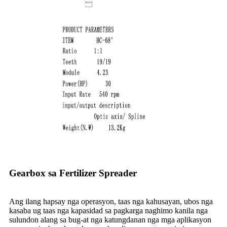
Gearbox sa Fertilizer Spreader
Ang ilang hapsay nga operasyon, taas nga kahusayan, ubos nga
kasaba ug taas nga kapasidad sa pagkarga naghimo kanila nga
sulundon alang sa bug-at nga katungdanan nga mga aplikasyon