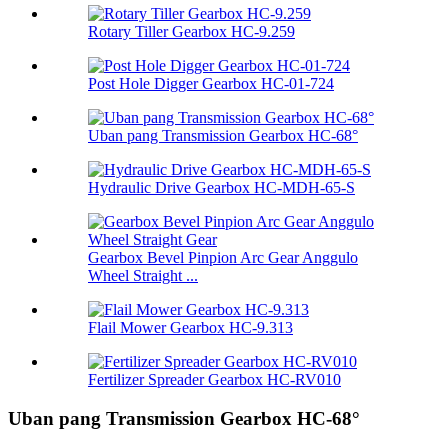
Rotary Tiller Gearbox HC-9.259
Post Hole Digger Gearbox HC-01-724
Uban pang Transmission Gearbox HC-68°
Hydraulic Drive Gearbox HC-MDH-65-S
Gearbox Bevel Pinpion Arc Gear Anggulo
Wheel Straight ...
Flail Mower Gearbox HC-9.313
Fertilizer Spreader Gearbox HC-RV010
Uban pang Transmission Gearbox HC-68°