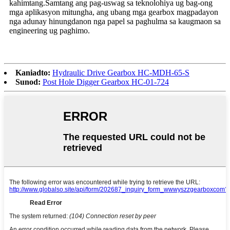
kahimtang.Samtang ang pag-uswag sa teknolohiya ug bag-ong
mga aplikasyon mitungha, ang ubang mga gearbox magpadayon
nga adunay hinungdanon nga papel sa paghulma sa kaugmaon sa
engineering ug paghimo.
Kaniadto:
Hydraulic Drive Gearbox HC-MDH-65-S
Sunod:
Post Hole Digger Gearbox HC-01-724