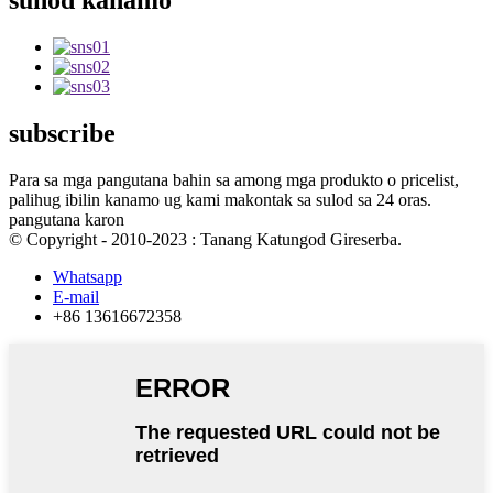
sunod kanamo
subscribe
Para sa mga pangutana bahin sa among mga produkto o pricelist,
palihug ibilin kanamo ug kami makontak sa sulod sa 24 oras.
pangutana karon
© Copyright - 2010-2023 : Tanang Katungod Gireserba.
Whatsapp
E-mail
+86 13616672358