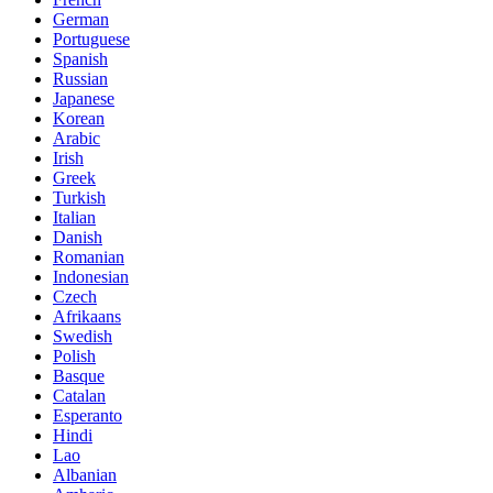
German
Portuguese
Spanish
Russian
Japanese
Korean
Arabic
Irish
Greek
Turkish
Italian
Danish
Romanian
Indonesian
Czech
Afrikaans
Swedish
Polish
Basque
Catalan
Esperanto
Hindi
Lao
Albanian