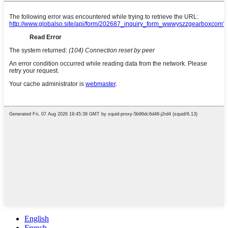
English
French