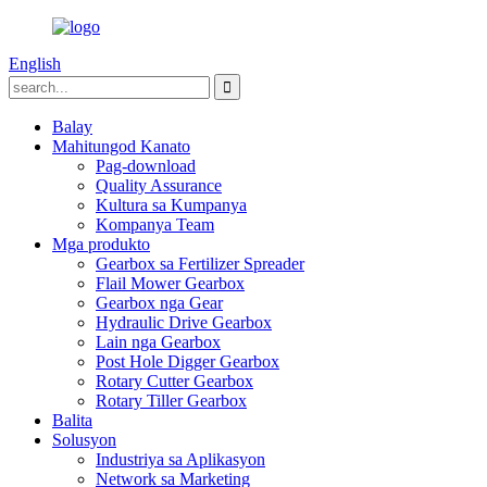
English
Balay
Mahitungod Kanato
Pag-download
Quality Assurance
Kultura sa Kumpanya
Kompanya Team
Mga produkto
Gearbox sa Fertilizer Spreader
Flail Mower Gearbox
Gearbox nga Gear
Hydraulic Drive Gearbox
Lain nga Gearbox
Post Hole Digger Gearbox
Rotary Cutter Gearbox
Rotary Tiller Gearbox
Balita
Solusyon
Industriya sa Aplikasyon
Network sa Marketing