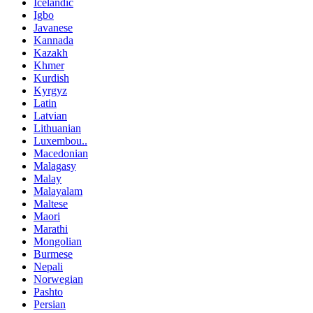
Icelandic
Igbo
Javanese
Kannada
Kazakh
Khmer
Kurdish
Kyrgyz
Latin
Latvian
Lithuanian
Luxembou..
Macedonian
Malagasy
Malay
Malayalam
Maltese
Maori
Marathi
Mongolian
Burmese
Nepali
Norwegian
Pashto
Persian