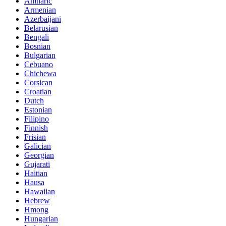
Amharic
Armenian
Azerbaijani
Belarusian
Bengali
Bosnian
Bulgarian
Cebuano
Chichewa
Corsican
Croatian
Dutch
Estonian
Filipino
Finnish
Frisian
Galician
Georgian
Gujarati
Haitian
Hausa
Hawaiian
Hebrew
Hmong
Hungarian